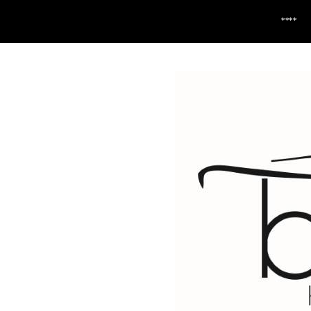
**** LIVRAISON 