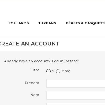
FOULARDS
TURBANS
BÉRETS & CASQUETT
CREATE AN ACCOUNT
Already have an account?
Log in instead!
Titre
M
Mme
Prénom
Nom