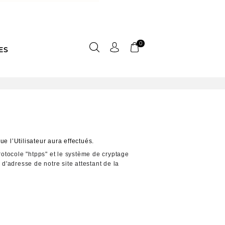
0
ES
ue l’Utilisateur aura effectués.
protocole "htpps" et le système de cryptage 
d'adresse de notre site attestant de la 