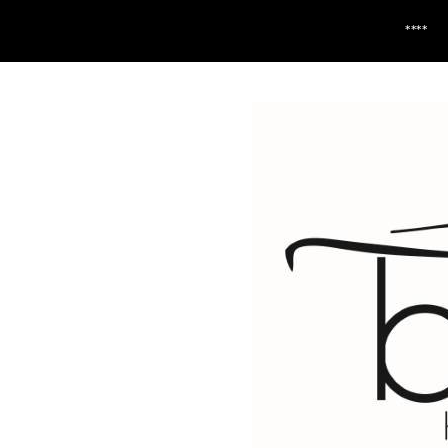
**** LIVRAISON 