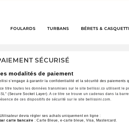
FOULARDS
TURBANS
BÉRETS & CASQUETT
PAIEMENT SÉCURISÉ
es modalités de paiement
llisi s’engage à garantir la confidentialité et la sécurité des paiements q
ce titre toutes les données transmises sur le site bellissi.co utilisent le 
SSL" 
(Secure Socket Layer).
 A ce titre se trouve un cadenas dans la barre 
ésence de ces dispositifs de sécurité sur le site bellissini.com.
'Utilisateur devra régler ses achats uniquement en ligne :
par carte bancaire 
: Carte Bleue, e-carte bleue, Visa, Mastercard. 