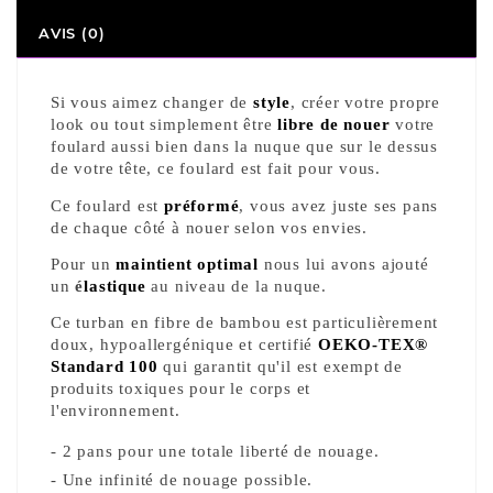
AVIS (0)
Si vous aimez changer de 
style
, créer votre propre 
look ou tout simplement être 
libre de nouer
 votre 
foulard aussi bien dans la nuque que sur le dessus 
de votre tête, ce foulard est fait pour vous. 
Ce foulard est 
préformé
, vous avez juste ses pans 
de chaque côté à nouer selon vos envies.
Pour un 
maintient optimal
 nous lui avons ajout
é
un 
é
lastique
 au niveau de la nuque.
Ce turban en fibre de bambou est particulièrement 
doux, hypoallergénique et certifié 
OEKO-TEX® 
Standard 100
 qui garantit qu'il est exempt de 
produits toxiques pour le corps et 
l'environnement.
- 2 pans pour une totale liberté de nouage.
- Une infinité de nouage possible.