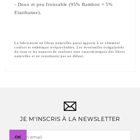
- 
Doux et peu froissable (95% Bambou + 5% 
Elasthanne).
La fabrication en fibres naturelles pures apporte à ce vêtement 
confort et esthétique irréprochables. Les éventuelles irrégularités 
du tissu et les nuances de couleurs sont caractéristiques des fibres 
naturelles et ne constituent pas un défaut.
JE M'INSCRIS À LA NEWSLETTER
OK